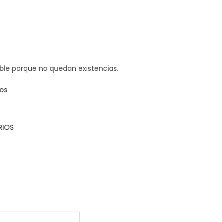
ible porque no quedan existencias.
dos
RIOS