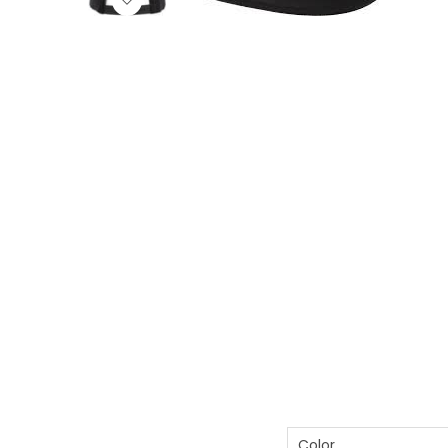
Color