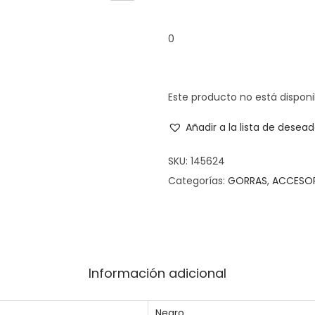
0
Este producto no está dispon
Añadir a la lista de desea
SKU:
145624
Categorías:
GORRAS
,
ACCESO
Información adicional
Negro