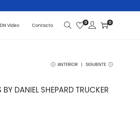
0
0
DN Video
Contacto
ANTERIOR
SIGUIENTE
 BY DANIEL SHEPARD TRUCKER