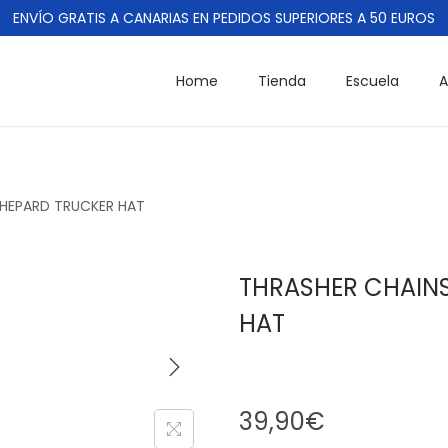
ENVÍO GRATIS A CANARIAS EN PEDIDOS SUPERIORES A 50 EUROS
Home
Tienda
Escuela
A
SHEPARD TRUCKER HAT
THRASHER CHAINS
HAT
39,90
€