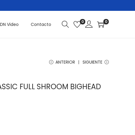
0
0
DN Video
Contacto
ANTERIOR
SIGUIENTE
LASSIC FULL SHROOM BIGHEAD