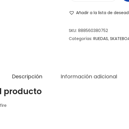
Añadir a la lista de desea
SKU:
888560380752
Categorías:
RUEDAS
,
SKATEBO
Descripción
Información adicional
l producto
fire