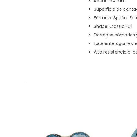
Ancho: 34 mm
Superficie de cont
Fórmula: Spitfire Fo
Shape: Classic Full
Derrapes cómodos y
Excelente agarre y e
Alta resistencia al d