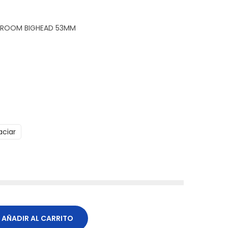
 SHROOM BIGHEAD 53MM
aciar
AÑADIR AL CARRITO