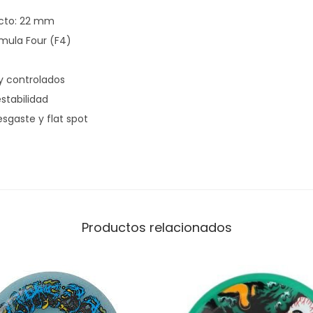
acto: 22 mm
rmula Four (F4)
 controlados
stabilidad
esgaste y flat spot
Productos relacionados