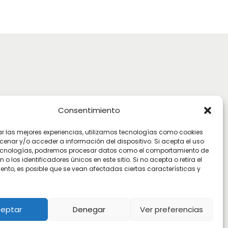
izado
Consentimiento
ar las mejores experiencias, utilizamos tecnologías como cookies
enar y/o acceder a información del dispositivo. Si acepta el uso
ecnologías, podremos procesar datos como el comportamiento de
o los identificadores únicos en este sitio. Si no acepta o retira el
ento, es posible que se vean afectadas ciertas características y
eptar
Denegar
Ver preferencias