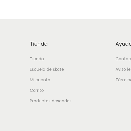
Tienda
Ayud
Tienda
Contac
Escuela de skate
Aviso le
Mi cuenta
Término
Carrito
Productos deseados