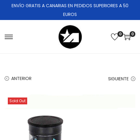
ENVÍO GRATIS A CANARIAS EN PEDIDOS SUPERIORES A 50
EUROS
0
0
ANTERIOR
SIGUIENTE
Sold Out