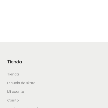
Tienda
Tienda
Escuela de skate
Mi cuenta
Carrito