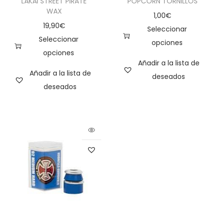
LAKAI STREET PIRATE
POPCORN TORNILLOS
WAX
1,00
€
19,90
€
Seleccionar
Seleccionar
opciones
opciones
Añadir a la lista de
Añadir a la lista de
deseados
deseados