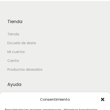
Tienda
Tienda
Escuela de skate
Mi cuenta
Carrito
Productos deseados
Ayuda
Contacto
Consentimiento
Aviso legal
Para brindar las mejores experiencias, utilizamos tecnologías