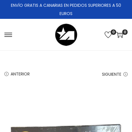
ENVÍO GRATIS A CANARIAS EN PEDIDOS SUPERIORES A 50
EUROS
0
0
ANTERIOR
SIGUIENTE