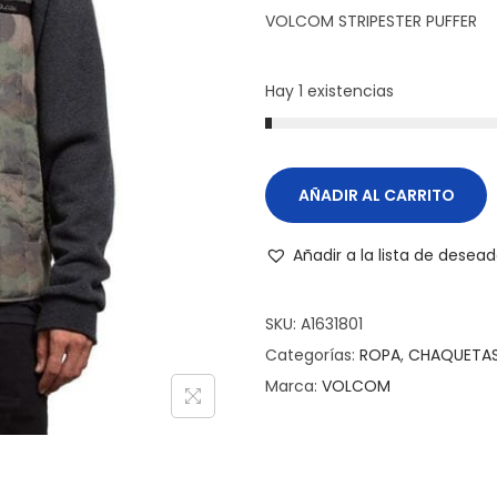
VOLCOM STRIPESTER PUFFER
Hay 1 existencias
AÑADIR AL CARRITO
Añadir a la lista de desea
SKU:
A1631801
Categorías:
ROPA
,
CHAQUETA
Marca:
VOLCOM