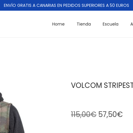
ENVÍO GRATIS A CANARIAS EN PEDIDOS SUPERIORES A 50 EUROS
Home
Tienda
Escuela
A
VOLCOM STRIPEST
115,00
€
57,50
€