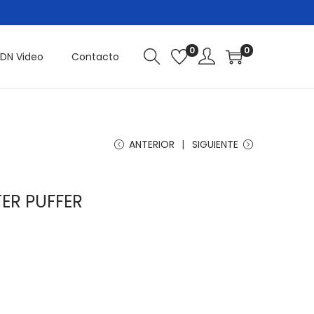
0
0
DN Video
Contacto
ANTERIOR
SIGUIENTE
ER PUFFER