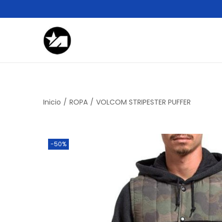
Inicio
/
ROPA
/
VOLCOM STRIPESTER PUFFER
-50%