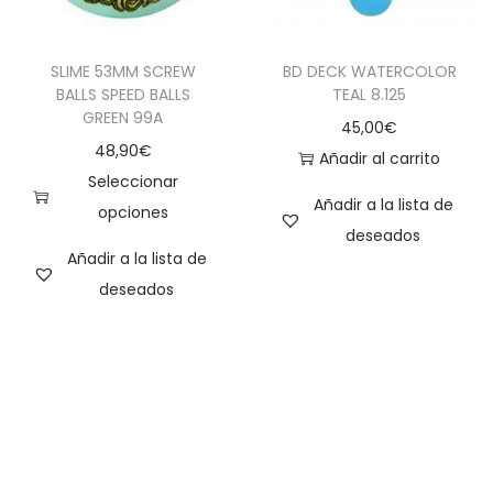
SLIME 53MM SCREW
BD DECK WATERCOLOR
BALLS SPEED BALLS
TEAL 8.125
GREEN 99A
45,00
€
48,90
€
Añadir al carrito
Seleccionar
Añadir a la lista de
opciones
deseados
Añadir a la lista de
deseados