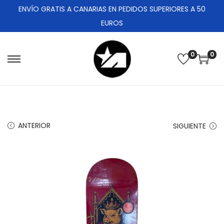
ENVÍO GRATIS A CANARIAS EN PEDIDOS SUPERIORES A 50
EUROS
0
0
ANTERIOR
SIGUIENTE