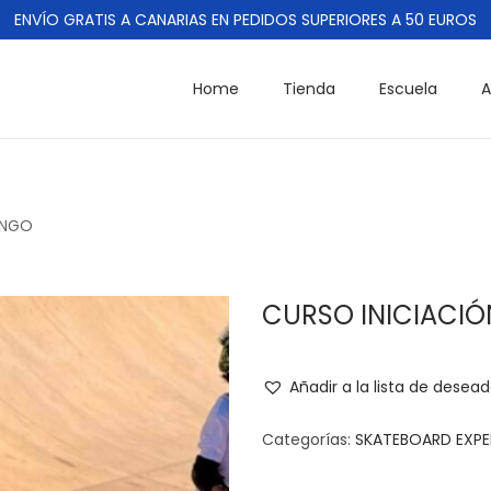
ENVÍO GRATIS A CANARIAS EN PEDIDOS SUPERIORES A 50 EUROS
Home
Tienda
Escuela
A
INGO
CURSO INICIACI
Añadir a la lista de desea
Categorías:
SKATEBOARD EXPE