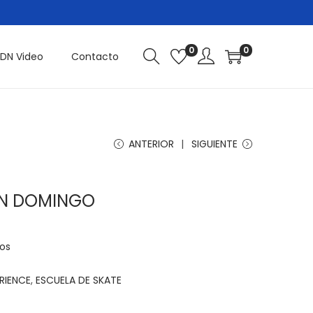
0
0
DN Video
Contacto
ANTERIOR
SIGUIENTE
ÓN DOMINGO
dos
RIENCE
,
ESCUELA DE SKATE