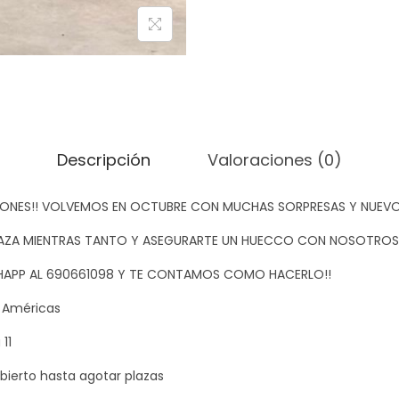
Descripción
Valoraciones (0)
ONES!! VOLVEMOS EN OCTUBRE CON MUCHAS SORPRESAS Y NUEV
LAZA MIENTRAS TANTO Y ASEGURARTE UN HUECCO CON NOSOTROS!!
HAPP AL 690661098 Y TE CONTAMOS COMO HACERLO!!
s Américas
11
bierto hasta agotar plazas