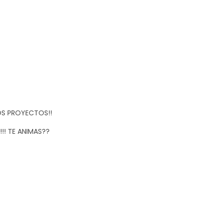
OS PROYECTOS!!
! TE ANIMAS??