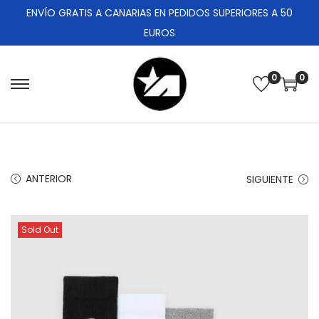
ENVÍO GRATIS A CANARIAS EN PEDIDOS SUPERIORES A 50
EUROS
0
0
ANTERIOR
SIGUIENTE
Sold Out