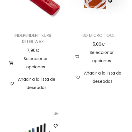
INDEPENDENT KURB
BD MICRO TOOL
KILLER WAX
5,00
€
7,90
€
Seleccionar
Seleccionar
opciones
opciones
Añadir a la lista de
Añadir a la lista de
deseados
deseados