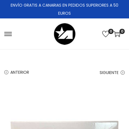
ENVÍO GRATIS A CANARIAS EN PEDIDOS SUPERIORES A 50
EUROS
0
0
ANTERIOR
SIGUIENTE