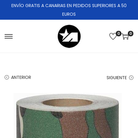
ENVÍO GRATIS A CANARIAS EN PEDIDOS SUPERIORES A 50
EUROS
0
0
ANTERIOR
SIGUIENTE