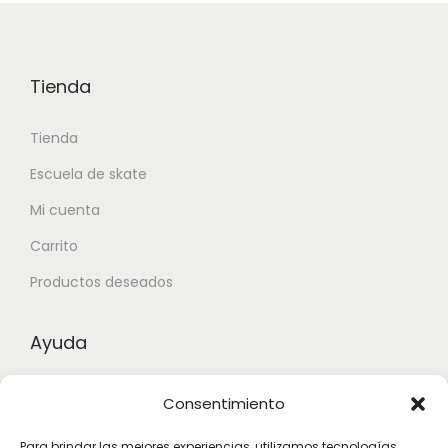
Tienda
Tienda
Escuela de skate
Mi cuenta
Carrito
Productos deseados
Ayuda
Contacto
Consentimiento
Aviso legal
Para brindar las mejores experiencias, utilizamos tecnologías