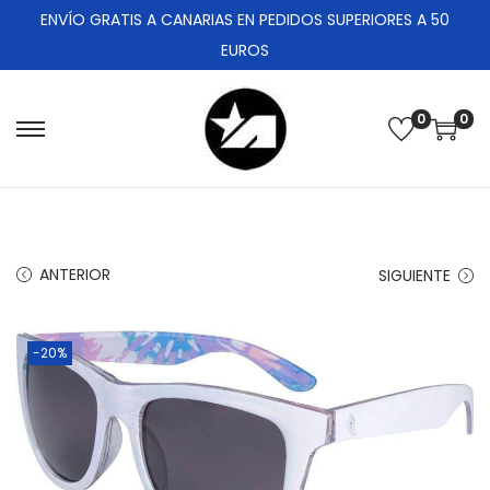
ENVÍO GRATIS A CANARIAS EN PEDIDOS SUPERIORES A 50
EUROS
0
0
ANTERIOR
SIGUIENTE
-20%