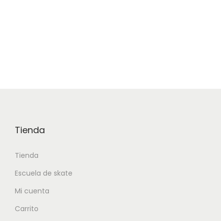
Tienda
Tienda
Escuela de skate
Mi cuenta
Carrito