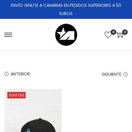
ENVÍO GRATIS A CANARIAS EN PEDIDOS SUPERIORES A 50
EUROS
0
0
ANTERIOR
SIGUIENTE
Sold Out