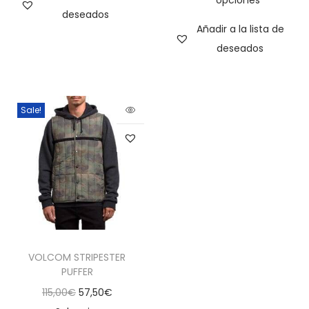
deseados
Añadir a la lista de
deseados
Sale!
VOLCOM STRIPESTER
PUFFER
115,00
€
57,50
€