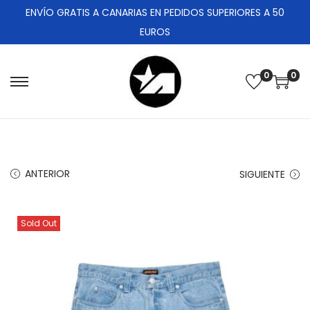
ENVÍO GRATIS A CANARIAS EN PEDIDOS SUPERIORES A 50
EUROS
0
0
ANTERIOR
SIGUIENTE
Sold Out