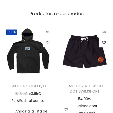
Productos relacionados
-50%
LAKAI BAR LOGO P/O
SANTA CRUZ CLASSIC
DOT SWIMSHORT
101,90
€
50,95
€
54,90
€
Añadir al carrito
Seleccionar
Añadir a la lista de
opciones