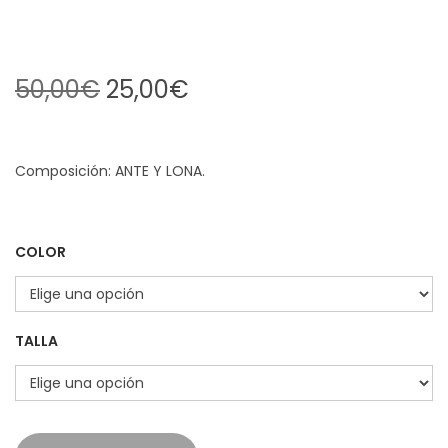
50,00
€
25,00
€
Composición:
ANTE Y LONA.
COLOR
TALLA