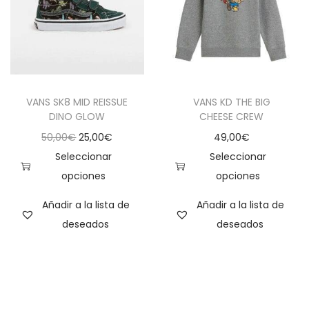
VANS SK8 MID REISSUE
VANS KD THE BIG
DINO GLOW
CHEESE CREW
50,00
€
25,00
€
49,00
€
Seleccionar
Seleccionar
opciones
opciones
Añadir a la lista de
Añadir a la lista de
deseados
deseados