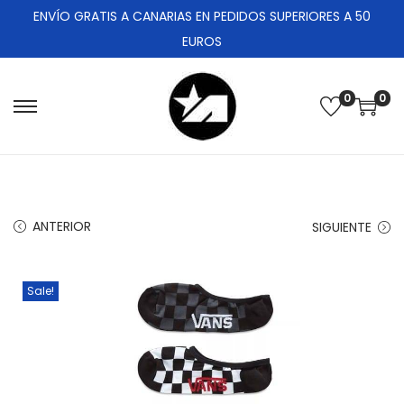
ENVÍO GRATIS A CANARIAS EN PEDIDOS SUPERIORES A 50
EUROS
0
0
ANTERIOR
SIGUIENTE
Sale!