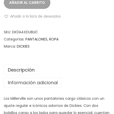
AÑADIR AL CARRITO
Añadir a la lista de deseados
SKU:
DK0A4XDUBLK1
Categorías:
PANTALONES
,
ROPA
Marca:
DICKIES
Descripción
Información adicional
Los Millerville son unos pantalones cargo clásicos con un
ajuste regular e icónicos adornos de Dickies. Con dos
bolsillos cargo a los lados para guardar lo esencial, cuentan