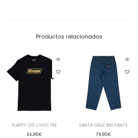
Productos relacionados
SLAPPY OG LOGO TEE
SANTA CRUZ BIG PANTS
34,90
€
79,90
€