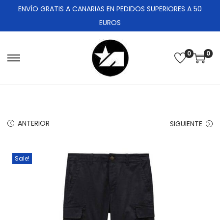
ENVÍO GRATIS A CANARIAS EN PEDIDOS SUPERIORES A 50
EUROS
0
0
ANTERIOR
SIGUIENTE
Sale!