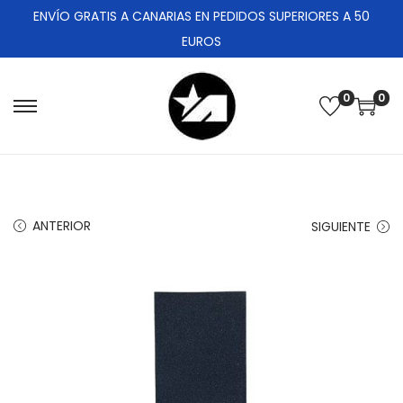
ENVÍO GRATIS A CANARIAS EN PEDIDOS SUPERIORES A 50
EUROS
0
0
ANTERIOR
SIGUIENTE