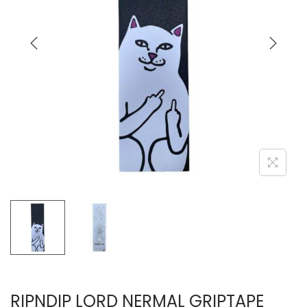
RIPNDIP LORD NERMAL GRIPTAPE