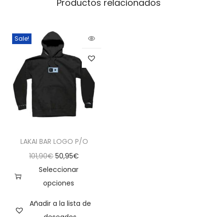
Productos relacionados
Sale!
LAKAI BAR LOGO P/O
101,90
€
50,95
€
Seleccionar
opciones
Añadir a la lista de