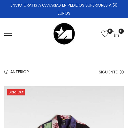
ENVÍO GRATIS A CANARIAS EN PEDIDOS SUPERIORES A 50
EUROS
0
0
ANTERIOR
SIGUIENTE
Sold Out