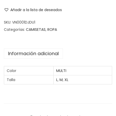
Añadir a la lista de deseados
SKU:
VN0001DJDU1
Categorías:
CAMISETAS
,
ROPA
Información adicional
Color
MULTI
Talla
L
,
M
,
XL