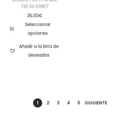
TEE SS EGRET
35,00
€
Seleccionar
opciones
Añadir a la lista de
deseados
1
2
3
4
5
SIGUIENTE