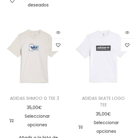
deseados
ADIDAS SHMOO G TEE 3
ADIDAS SKATE LOGO
TEE
35,00
€
35,00
€
Seleccionar
Seleccionar
opciones
opciones
Añadir a la lista de