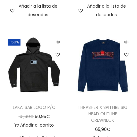
Añadir a la lista de
Añadir a la lista de
deseados
deseados
-50%
LAKAI BAR LOGO P/O
THRASHER X SPITFIRE BIG
HEAD OUTLINE
101,90
€
50,95
€
CREWNECK
Añadir al carrito
65,90
€