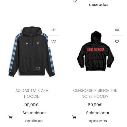
deseados
ADIDAS TM X AFA
CENSORSHIP BRING THE
HOODIE
NOISE HOODY
90,00
€
69,90
€
Seleccionar
Seleccionar
opciones
opciones