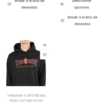
Añadir a la lista de
Seleccionar
deseados
opciones
Añadir a la lista de
deseados
THRASHER X SPITFIRE BIG
HEAD OUTLINE HOOD