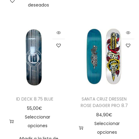
deseados
ID DECK 8.75 BLUE
SANTA CRUZ DRESSEN
ROSE DAGGER PRO 8.7
55,00
€
84,90
€
Seleccionar
Seleccionar
opciones
opciones
Añadir a la lista de