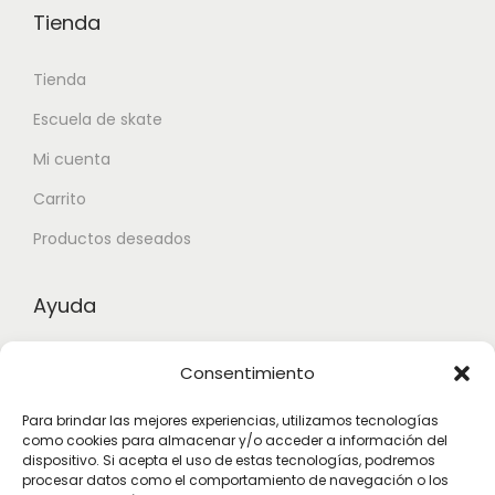
Tienda
Tienda
Escuela de skate
Mi cuenta
Carrito
Productos deseados
Ayuda
Contacto
Consentimiento
Aviso legal
Para brindar las mejores experiencias, utilizamos tecnologías
Términos y condiciones
como cookies para almacenar y/o acceder a información del
dispositivo. Si acepta el uso de estas tecnologías, podremos
procesar datos como el comportamiento de navegación o los