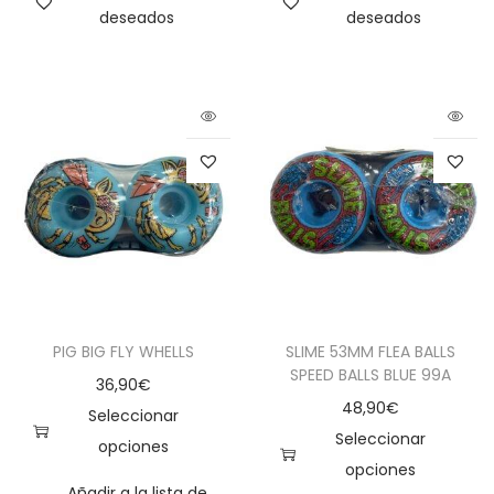
deseados
deseados
PIG BIG FLY WHELLS
SLIME 53MM FLEA BALLS
SPEED BALLS BLUE 99A
36,90
€
48,90
€
Seleccionar
Seleccionar
opciones
opciones
Añadir a la lista de