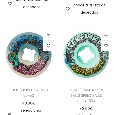
Añadir a la lista de
deseados
deseados
SLIME 53MM HAIRBALLS
SLIME 53MM SCREW
50-50
BALLS SPEED BALLS
GREEN 99A
48,90
€
48,90
€
Seleccionar