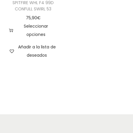
SPITFIRE WHL F4 99D
CONFULL SWIRL 53
75,90
€
Seleccionar
opciones
Añadir a la lista de
deseados